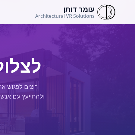
לג לתוכן הראשי
עומר דותן
Architectural VR Solutions
לצלול
רוצים לפגוש את
ולהתייעץ עם אנשי 