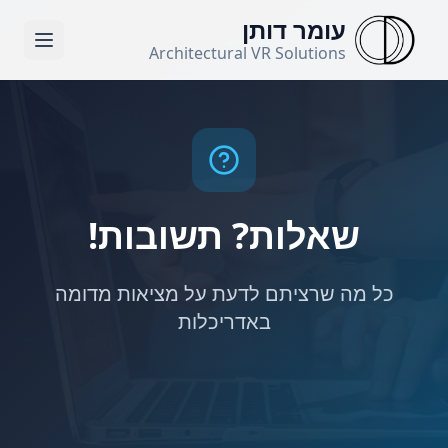
לג לתוכן הראשי
עומר דותן
Architectural VR Solutions
שאלות? תשובות!
כל מה שרציתם לדעת על מציאות מדומה
באדריכלות