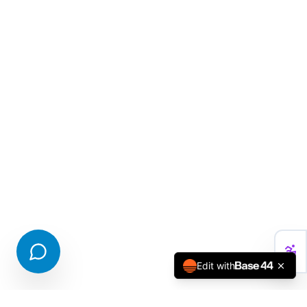
Edit with